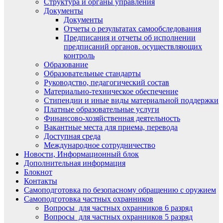
Структура и органы управления
Документы
Документы
Отчеты о результатах самообследования
Предписания и отчеты об исполнении
предписаний органов. осуществляющих
контроль
Образование
Образовательные стандарты
Руководство, педагогический состав
Материально-техническое обеспечение
Стипендии и иные виды материальной поддержки
Платные образовательные услуги
Финансово-хозяйственная деятельность
Вакантные места для приема, перевода
Доступная среда
Международное сотрудничество
Новости, Информационный блок
Дополнительная информация
Блокнот
Контакты
Самоподготовка по безопасному обращению с оружием
Самоподготовка частных охранников
Вопросы для частных охранников 6 разряд
Вопросы для частных охранников 5 разряд