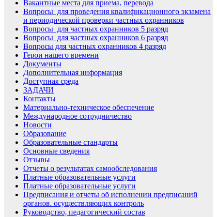
Вакантные места для приема, перевода
Вопросы для проведения квалификационного экзамена
и периодической проверки частных охранников
Вопросы для частных охранников 5 разряд
Вопросы для частных охранников 6 разряд
Вопросы для частных охранников 4 разряд
Герои нашего времени
Документы
Дополнительная информация
Доступная среда
ЗАДАЧИ
Контакты
Материально-техническое обеспечение
Международное сотрудничество
Новости
Образование
Образовательные стандарты
Основные сведения
Отзывы
Отчеты о результатах самообследования
Платные образовательные услуги
Платные образовательные услуги
Предписания и отчеты об исполнении предписаний
органов. осуществляющих контроль
Руководство, педагогический состав