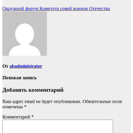
Навигация
Окружной форум Комитета семей воинов Отечества
по
записям
От
abadministrator
Похожая запись
Добавить комментарий
Ваш адрес email не будет опубликован.
Обязательные поля
помечены
*
Комментарий
*