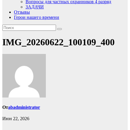
Вопросы для частных охранников 4 разряд
ЗАДАЧИ
Отзывы
Герои нашего времени
IMG_20260622_100109_400
От
abadministrator
Июн 22, 2026