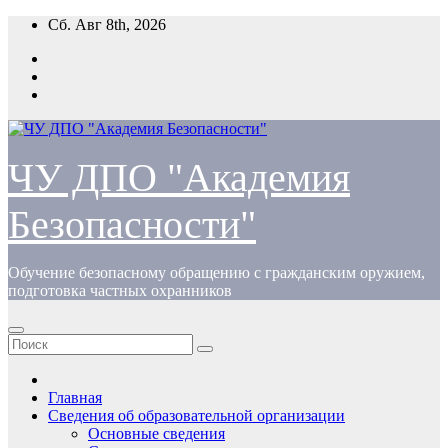
Перейти
Сб. Авг 8th, 2026
к
содержимому
ЧУ ДПО "Академия
Безопасности"
Обучение безопасному обращению с гражданским оружием,
подготовка частных охранников
Главная
Сведения об образовательной организации
Основные сведения