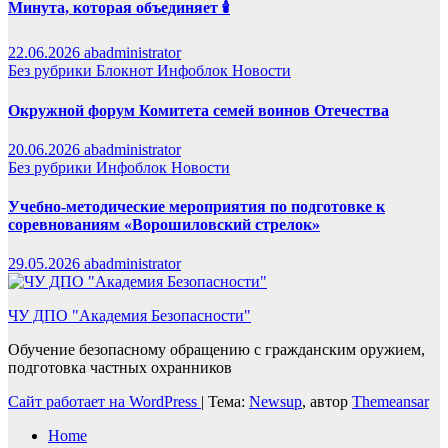
Минута, которая объединяет 🕯️
22.06.2026
abadministrator
Без рубрики
Блокнот
Инфоблок
Новости
Окружной форум Комитета семей воинов Отечества
20.06.2026
abadministrator
Без рубрики
Инфоблок
Новости
Учебно-методические мероприятия по подготовке к
соревнованиям «Ворошиловский стрелок»
29.05.2026
abadministrator
ЧУ ДПО "Академия Безопасности"
Обучение безопасному обращению с гражданским оружием,
подготовка частных охранников
Сайт работает на WordPress
|
Тема:
Newsup
, автор
Themeansar
Home