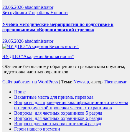
20.06.2026
abadministrator
Без рубрики
Инфоблок
Новости
Учебно-методические мероприятия по подготовке к
соревнованиям «Ворошиловский стрелок»
29.05.2026
abadministrator
ЧУ ДПО "Академия Безопасности"
Обучение безопасному обращению с гражданским оружием,
подготовка частных охранников
Сайт работает на WordPress
|
Тема:
Newsup
, автор
Themeansar
Home
Вакантные места для приема, перевода
Вопросы для проведения квалификационного экзамена
и периодической проверки частных охранников
Вопросы для частных охранников 5 разряд
Вопросы для частных охранников 6 разряд
Вопросы для частных охранников 4 разряд
Герои нашего времени