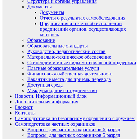
Структура и органы управления
Документы
Документы
Отчеты о результатах самообследования
Предписания и отчеты об исполнении
предписаний органов. осуществляющих
контроль
Образование
Образовательные стандарты
Руководство, педагогический состав
Материально-техническое обеспечение
Стипендии и иные виды материальной поддержки
Платные образовательные услуги
Финансово-хозяйственная деятельность
Вакантные места для приема, перевода
Доступная среда
Международное сотрудничество
Новости, Информационный блок
Дополнительная информация
Блокнот
Контакты
Самоподготовка по безопасному обращению с оружием
Самоподготовка частных охранников
Вопросы для частных охранников 6 разряд
Вопросы для частных охранников 5 разряд