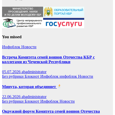
You missed
Инфоблок
Новости
Встреча Комитета семей воинов Отечества КБР с
коллегами из Чеченской Республики
05.07.2026
abadministrator
Без рубрики
Блокнот
Инфоблок
инфоблок
Новости
Минута, которая объединяет
22.06.2026
abadministrator
Без рубрики
Блокнот
Инфоблок
Новости
Окружной форум Комитета семей воинов Отечества