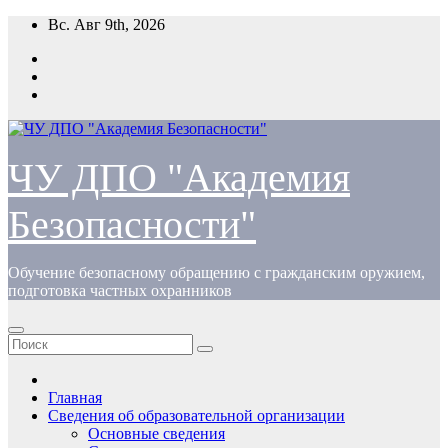
Перейти
Вс. Авг 9th, 2026
к
содержимому
ЧУ ДПО "Академия
Безопасности"
Обучение безопасному обращению с гражданским оружием,
подготовка частных охранников
Главная
Сведения об образовательной организации
Основные сведения