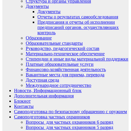
Структура и органы управления
Документы
Документы
Отчеты о результатах самообследования
Предписания и отчеты об исполнении
предписаний органов. осуществляющих
контроль
Образование
Образовательные стандарты
Руководство, педагогический состав
Материально-техническое обеспечение
Стипендии и иные виды материальной поддержки
Платные образовательные услуги
Финансово-хозяйственная деятельность
Вакантные места для приема, перевода
Доступная среда
Международное сотрудничество
Новости, Информационный блок
Дополнительная информация
Блокнот
Контакты
Самоподготовка по безопасному обращению с оружием
Самоподготовка частных охранников
Вопросы для частных охранников 6 разряд
Вопросы для частных охранников 5 разряд