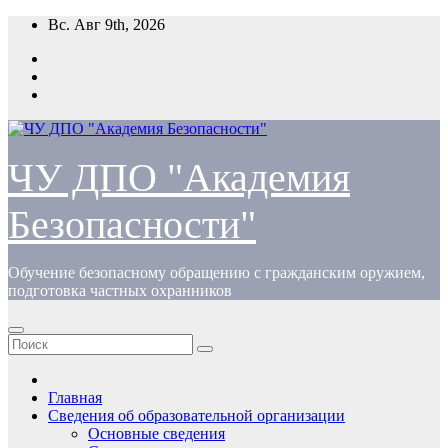
Перейти
Вс. Авг 9th, 2026
к
содержимому
ЧУ ДПО "Академия
Безопасности"
Обучение безопасному обращению с гражданским оружием,
подготовка частных охранников
Главная
Сведения об образовательной организации
Основные сведения