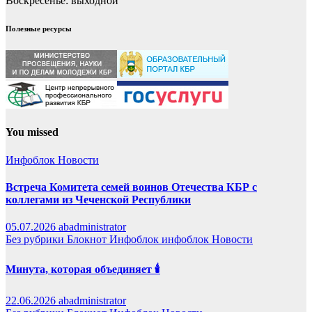
Воскресенье: выходной
Полезные ресурсы
You missed
Инфоблок
Новости
Встреча Комитета семей воинов Отечества КБР с
коллегами из Чеченской Республики
05.07.2026
abadministrator
Без рубрики
Блокнот
Инфоблок
инфоблок
Новости
Минута, которая объединяет 🕯️
22.06.2026
abadministrator