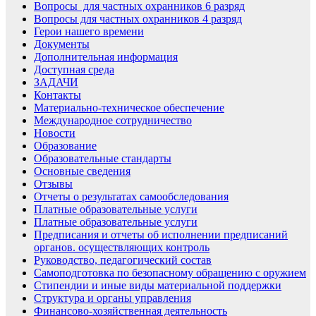
Вопросы для частных охранников 6 разряд
Вопросы для частных охранников 4 разряд
Герои нашего времени
Документы
Дополнительная информация
Доступная среда
ЗАДАЧИ
Контакты
Материально-техническое обеспечение
Международное сотрудничество
Новости
Образование
Образовательные стандарты
Основные сведения
Отзывы
Отчеты о результатах самообследования
Платные образовательные услуги
Платные образовательные услуги
Предписания и отчеты об исполнении предписаний
органов. осуществляющих контроль
Руководство, педагогический состав
Самоподготовка по безопасному обращению с оружием
Стипендии и иные виды материальной поддержки
Структура и органы управления
Финансово-хозяйственная деятельность