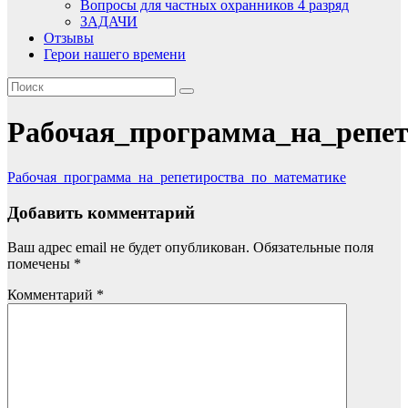
Вопросы для частных охранников 4 разряд
ЗАДАЧИ
Отзывы
Герои нашего времени
Рабочая_программа_на_репет
Рабочая_программа_на_репетироства_по_математике
Добавить комментарий
Ваш адрес email не будет опубликован.
Обязательные поля
помечены
*
Комментарий
*