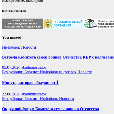
Воскресенье: выходной
Полезные ресурсы
You missed
Инфоблок
Новости
Встреча Комитета семей воинов Отечества КБР с коллегами
05.07.2026
abadministrator
Без рубрики
Блокнот
Инфоблок
инфоблок
Новости
Минута, которая объединяет 🕯️
22.06.2026
abadministrator
Без рубрики
Блокнот
Инфоблок
Новости
Окружной форум Комитета семей воинов Отечества