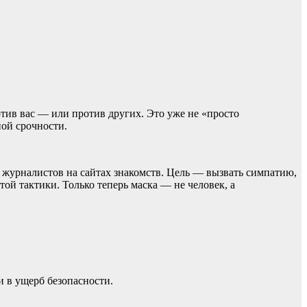
ив вас — или против других. Это уже не «просто
ной срочности.
журналистов на сайтах знакомств. Цель — вызвать симпатию,
ой тактики. Только теперь маска — не человек, а
и в ущерб безопасности.