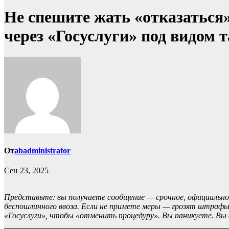
Не спешите жать «отказаться
через «Госуслуги» под видом 
От
abadministrator
Сен 23, 2025
Представьте: вы получаете сообщение — срочное, официально
беспошлинного ввоза. Если не примете меры — грозят штрафы,
«Госуслуги», чтобы «отменить процедуру». Вы паникуете. Вы