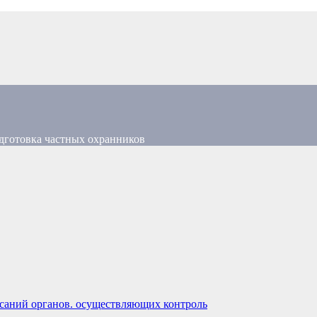
дготовка частных охранников
саний органов. осуществляющих контроль