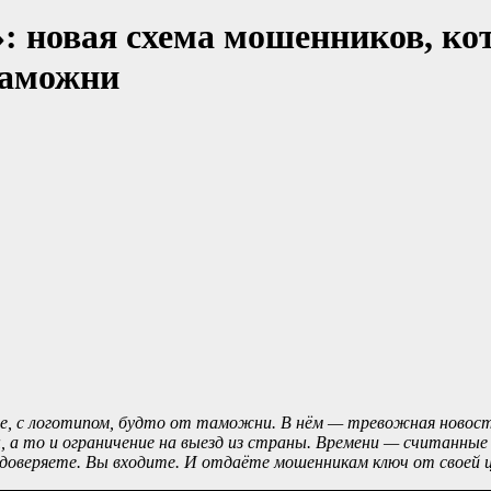
»: новая схема мошенников, к
таможни
е, с логотипом, будто от таможни. В нём — тревожная новост
 а то и ограничение на выезд из страны. Времени — считанные
 доверяете. Вы входите. И отдаёте мошенникам ключ от своей 