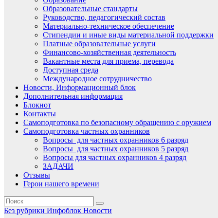
Образовательные стандарты
Руководство, педагогический состав
Материально-техническое обеспечение
Стипендии и иные виды материальной поддержки
Платные образовательные услуги
Финансово-хозяйственная деятельность
Вакантные места для приема, перевода
Доступная среда
Международное сотрудничество
Новости, Информационный блок
Дополнительная информация
Блокнот
Контакты
Самоподготовка по безопасному обращению с оружием
Самоподготовка частных охранников
Вопросы для частных охранников 6 разряд
Вопросы для частных охранников 5 разряд
Вопросы для частных охранников 4 разряд
ЗАДАЧИ
Отзывы
Герои нашего времени
Без рубрики
Инфоблок
Новости