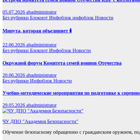
05.07.2026
abadministrator
Без рубрики
Блокнот
Инфоблок
инфоблок
Новости
Минута, которая объединяет 🕯️
22.06.2026
abadministrator
Без рубрики
Блокнот
Инфоблок
Новости
Окружной форум Комитета семей воинов Отечества
20.06.2026
abadministrator
Без рубрики
Инфоблок
Новости
Учебно-методические мероприятия по подготовке к сорев
29.05.2026
abadministrator
ЧУ ДПО "Академия Безопасности"
Обучение безопасному обращению с гражданским оружием, по