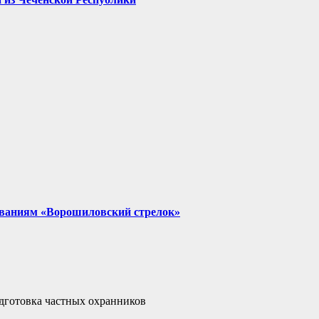
нованиям «Ворошиловский стрелок»
дготовка частных охранников