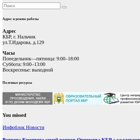
Адрес и режим работы
Адрес
КБР, г. Нальчик
ул.Т.Идарова, д.129
Часы
Понедельник—пятница: 9:00–18:00
Суббота: 9:00–13:00
Воскресенье: выходной
Полезные ресурсы
You missed
Инфоблок
Новости
Встреча Комитета семей воинов Отечества КБР с коллегами