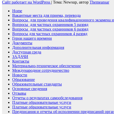
Сайт работает на WordPress
|
Тема: Newsup, автор
Themeansar
Home
Вакантные места для приема, перевода
Вопросы для проведения квалификационного экзамена и
Вопросы для частных охранников 5 разряд
Вопросы для частных охранников 6 разряд
Вопросы для частных охранников 4 разряд
Герои нашего времени
Документы
Дополнительная информация
Доступная среда
ЗАДАЧИ
Контакты
Материально-техническое обеспечение
Международное сотрудничество
Новости
Образование
Образовательные стандарты
Основные сведения
Отзывы
Отчеты о результатах самообследования
Платные образовательные услуги
Платные образовательные услуги
Предписания и отчеты об исполнении предписаний орга