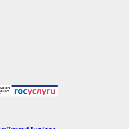
 из Чеченской Республики