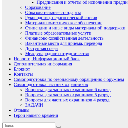
Предписания и отчеты об исполнении предпи
Образование
Образовательные стандарты
Руководство, педагогический состав
Материально-техническое обеспечение
Стипендии и иные виды материальной поддержки
Платные образовательные услуги
Финансово-хозяйственная деятельность
Вакантные места для приема, перевода
Доступная среда
Международное сотрудничество
Новости, Информационный блок
Дополнительная информация
Блокнот
Контакты
Самоподготовка по безопасному обращению с оружием
Самоподготовка частных охранников
Вопросы для частных охранников 6 разряд
Вопросы для частных охранников 5 разряд
Вопросы для частных охранников 4 разряд
ЗАДАЧИ
Отзывы
Герои нашего времени