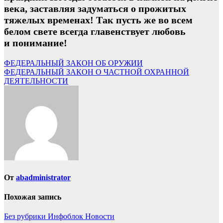
века, заставляя задуматься о прожитых
тяжелых временах! Так пусть же во всем
белом свете всегда главенствует любовь
и понимание!
Навигация
ФЕДЕРАЛЬНЫЙ ЗАКОН ОБ ОРУЖИИ
ФЕДЕРАЛЬНЫЙ ЗАКОН О ЧАСТНОЙ ОХРАННОЙ
по
ДЕЯТЕЛЬНОСТИ
записям
От
abadministrator
Похожая запись
Без рубрики
Инфоблок
Новости