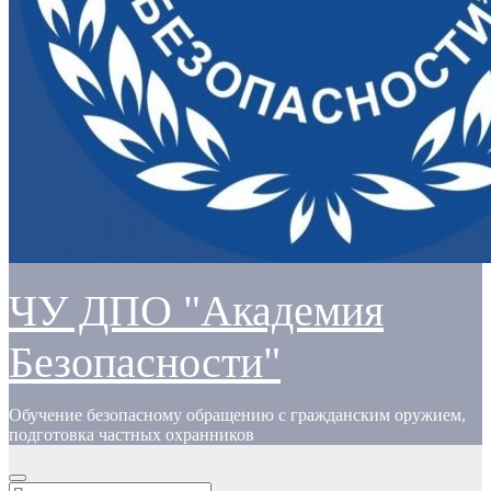
ЧУ ДПО "Академия
Безопасности"
Обучение безопасному обращению с гражданским оружием,
подготовка частных охранников