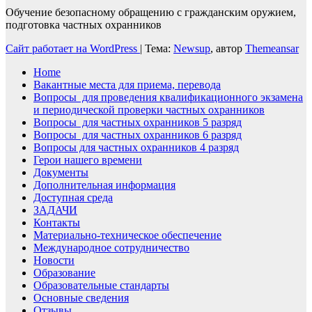
Обучение безопасному обращению с гражданским оружием,
подготовка частных охранников
Сайт работает на WordPress
|
Тема:
Newsup
, автор
Themeansar
Home
Вакантные места для приема, перевода
Вопросы для проведения квалификационного экзамена
и периодической проверки частных охранников
Вопросы для частных охранников 5 разряд
Вопросы для частных охранников 6 разряд
Вопросы для частных охранников 4 разряд
Герои нашего времени
Документы
Дополнительная информация
Доступная среда
ЗАДАЧИ
Контакты
Материально-техническое обеспечение
Международное сотрудничество
Новости
Образование
Образовательные стандарты
Основные сведения
Отзывы