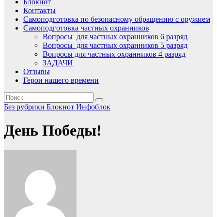
Блокнот
Контакты
Самоподготовка по безопасному обращению с оружием
Самоподготовка частных охранников
Вопросы для частных охранников 6 разряд
Вопросы для частных охранников 5 разряд
Вопросы для частных охранников 4 разряд
ЗАДАЧИ
Отзывы
Герои нашего времени
Без рубрики
Блокнот
Инфоблок
День Победы!