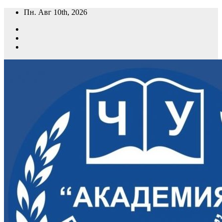
Перейти
Пн. Авг 10th, 2026
к
содержимому