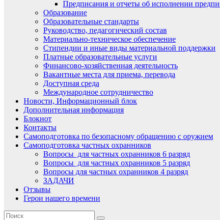
Предписания и отчеты об исполнении предпи
Образование
Образовательные стандарты
Руководство, педагогический состав
Материально-техническое обеспечение
Стипендии и иные виды материальной поддержки
Платные образовательные услуги
Финансово-хозяйственная деятельность
Вакантные места для приема, перевода
Доступная среда
Международное сотрудничество
Новости, Информационный блок
Дополнительная информация
Блокнот
Контакты
Самоподготовка по безопасному обращению с оружием
Самоподготовка частных охранников
Вопросы для частных охранников 6 разряд
Вопросы для частных охранников 5 разряд
Вопросы для частных охранников 4 разряд
ЗАДАЧИ
Отзывы
Герои нашего времени