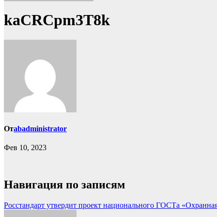
kaCRCpm3T8k
От
abadministrator
Фев 10, 2023
Навигация по записям
Росстандарт утвердит проект национального ГОСТа «Охранная