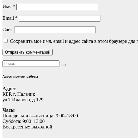
Имя
*
Email
*
Сайт
Сохранить моё имя, email и адрес сайта в этом браузере д
Адрес и режим работы
Адрес
КБР, г. Нальчик
ул.Т.Идарова, д.129
Часы
Понедельник—пятница: 9:00–18:00
Суббота: 9:00–13:00
Воскресенье: выходной