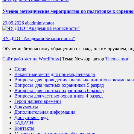
Учебно-методические мероприятия по подготовке к сорев
29.05.2026
abadministrator
ЧУ ДПО "Академия Безопасности"
Обучение безопасному обращению с гражданским оружием, по
Сайт работает на WordPress
|
Тема: Newsup, автор
Themeansar
Home
Вакантные места для приема, перевода
Вопросы для проведения квалификационного экзамена и
Вопросы для частных охранников 5 разряд
Вопросы для частных охранников 6 разряд
Вопросы для частных охранников 4 разряд
Герои нашего времени
Документы
Дополнительная информация
Доступная среда
ЗАДАЧИ
Контакты
Материально-техническое обеспечение