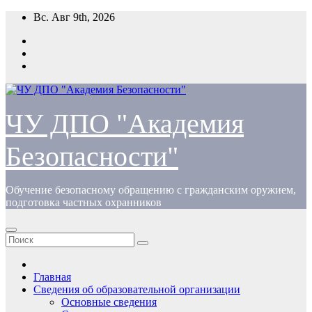
Перейти
Вс. Авг 9th, 2026
к
содержимому
ЧУ ДПО "Академия
Безопасности"
Обучение безопасному обращению с гражданским оружием,
подготовка частных охранников
Главная
Сведения об образовательной организации
Основные сведения