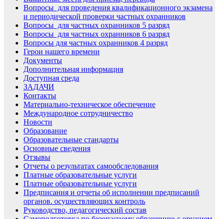
Вопросы для проведения квалификационного экзамена
и периодической проверки частных охранников
Вопросы для частных охранников 5 разряд
Вопросы для частных охранников 6 разряд
Вопросы для частных охранников 4 разряд
Герои нашего времени
Документы
Дополнительная информация
Доступная среда
ЗАДАЧИ
Контакты
Материально-техническое обеспечение
Международное сотрудничество
Новости
Образование
Образовательные стандарты
Основные сведения
Отзывы
Отчеты о результатах самообследования
Платные образовательные услуги
Платные образовательные услуги
Предписания и отчеты об исполнении предписаний
органов. осуществляющих контроль
Руководство, педагогический состав
Самоподготовка по безопасному обращению с оружием