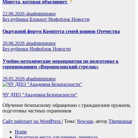
Минута, которая объединяет
22.06.2026
abadministrator
Без рубрики
Блокнот
Инфоблок
Новости
Окружной форум Комитета семей воинов Отечества
20.06.2026
abadministrator
Без рубрики
Инфоблок
Новости
Учебно-методические мероприятия по подготовке к
соревнованиям «Ворошиловский стрелок»
29.05.2026
abadministrator
ЧУ ДПО "Академия Безопасности"
Обучение безопасному обращению с гражданским оружием,
подготовка частных охранников
Сайт работает на WordPress
|
Тема:
Newsup
, автор
Themeansar
Home
Вакантные места для приема, перевода