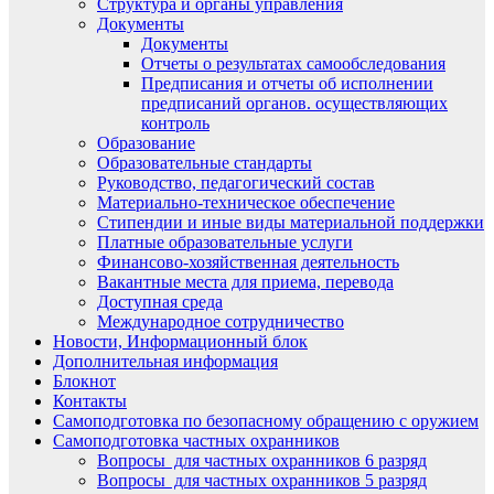
Структура и органы управления
Документы
Документы
Отчеты о результатах самообследования
Предписания и отчеты об исполнении
предписаний органов. осуществляющих
контроль
Образование
Образовательные стандарты
Руководство, педагогический состав
Материально-техническое обеспечение
Стипендии и иные виды материальной поддержки
Платные образовательные услуги
Финансово-хозяйственная деятельность
Вакантные места для приема, перевода
Доступная среда
Международное сотрудничество
Новости, Информационный блок
Дополнительная информация
Блокнот
Контакты
Самоподготовка по безопасному обращению с оружием
Самоподготовка частных охранников
Вопросы для частных охранников 6 разряд
Вопросы для частных охранников 5 разряд