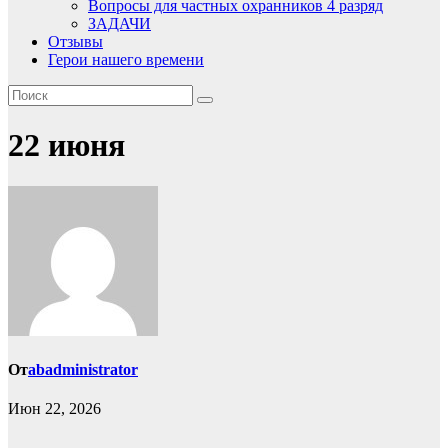
Вопросы для частных охранников 4 разряд
ЗАДАЧИ
Отзывы
Герои нашего времени
22 июня
От
abadministrator
Июн 22, 2026