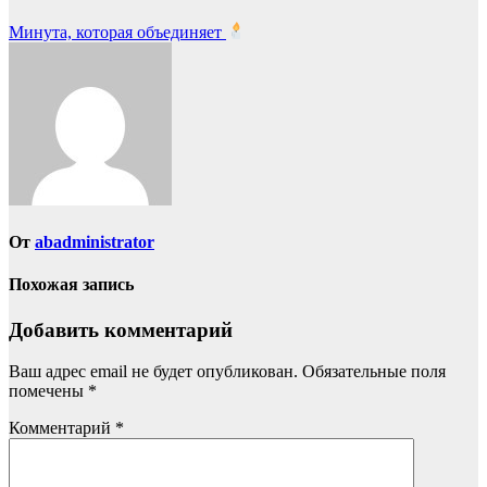
Навигация
Минута, которая объединяет
по
записям
От
abadministrator
Похожая запись
Добавить комментарий
Ваш адрес email не будет опубликован.
Обязательные поля
помечены
*
Комментарий
*