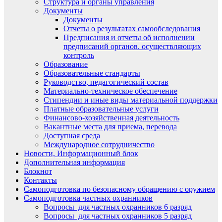
Структура и органы управления
Документы
Документы
Отчеты о результатах самообследования
Предписания и отчеты об исполнении
предписаний органов. осуществляющих
контроль
Образование
Образовательные стандарты
Руководство, педагогический состав
Материально-техническое обеспечение
Стипендии и иные виды материальной поддержки
Платные образовательные услуги
Финансово-хозяйственная деятельность
Вакантные места для приема, перевода
Доступная среда
Международное сотрудничество
Новости, Информационный блок
Дополнительная информация
Блокнот
Контакты
Самоподготовка по безопасному обращению с оружием
Самоподготовка частных охранников
Вопросы для частных охранников 6 разряд
Вопросы для частных охранников 5 разряд