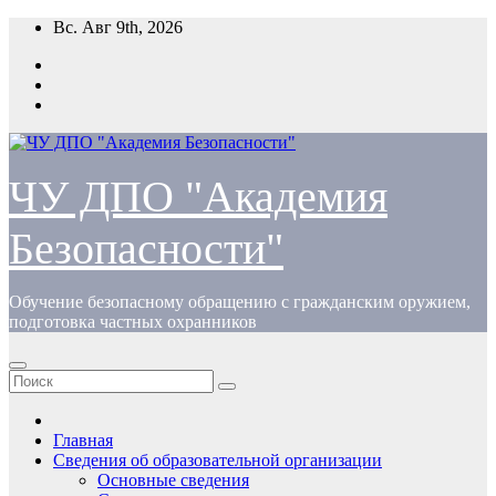
Перейти
Вс. Авг 9th, 2026
к
содержимому
ЧУ ДПО "Академия
Безопасности"
Обучение безопасному обращению с гражданским оружием,
подготовка частных охранников
Главная
Сведения об образовательной организации
Основные сведения