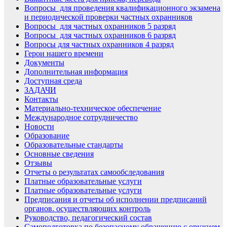
Вопросы для проведения квалификационного экзамена
и периодической проверки частных охранников
Вопросы для частных охранников 5 разряд
Вопросы для частных охранников 6 разряд
Вопросы для частных охранников 4 разряд
Герои нашего времени
Документы
Дополнительная информация
Доступная среда
ЗАДАЧИ
Контакты
Материально-техническое обеспечение
Международное сотрудничество
Новости
Образование
Образовательные стандарты
Основные сведения
Отзывы
Отчеты о результатах самообследования
Платные образовательные услуги
Платные образовательные услуги
Предписания и отчеты об исполнении предписаний
органов. осуществляющих контроль
Руководство, педагогический состав
Самоподготовка по безопасному обращению с оружием