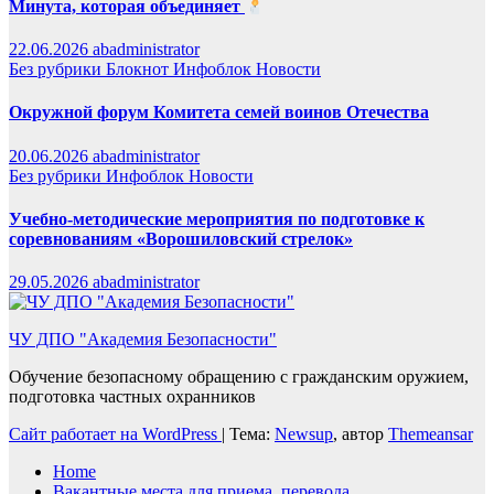
Минута, которая объединяет
22.06.2026
abadministrator
Без рубрики
Блокнот
Инфоблок
Новости
Окружной форум Комитета семей воинов Отечества
20.06.2026
abadministrator
Без рубрики
Инфоблок
Новости
Учебно-методические мероприятия по подготовке к
соревнованиям «Ворошиловский стрелок»
29.05.2026
abadministrator
ЧУ ДПО "Академия Безопасности"
Обучение безопасному обращению с гражданским оружием,
подготовка частных охранников
Сайт работает на WordPress
|
Тема:
Newsup
, автор
Themeansar
Home
Вакантные места для приема, перевода