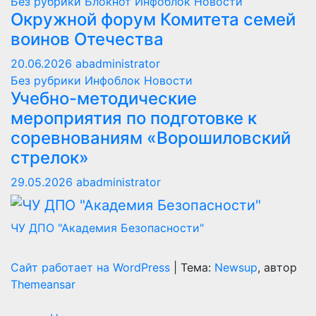
Без рубрики
Блокнот
Инфоблок
Новости
Окружной форум Комитета семей
воинов Отечества
20.06.2026
abadministrator
Без рубрики
Инфоблок
Новости
Учебно-методические
мероприятия по подготовке к
соревнованиям «Ворошиловский
стрелок»
29.05.2026
abadministrator
ЧУ ДПО "Академия Безопасности"
Сайт работает на WordPress
|
Тема:
Newsup
, автор
Themeansar