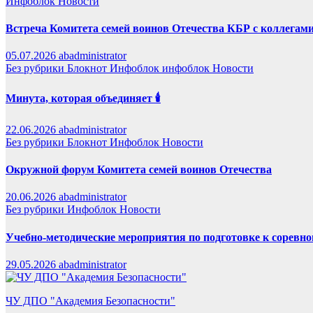
Инфоблок
Новости
Встреча Комитета семей воинов Отечества КБР с коллегами
05.07.2026
abadministrator
Без рубрики
Блокнот
Инфоблок
инфоблок
Новости
Минута, которая объединяет 🕯️
22.06.2026
abadministrator
Без рубрики
Блокнот
Инфоблок
Новости
Окружной форум Комитета семей воинов Отечества
20.06.2026
abadministrator
Без рубрики
Инфоблок
Новости
Учебно-методические мероприятия по подготовке к сорев
29.05.2026
abadministrator
ЧУ ДПО "Академия Безопасности"