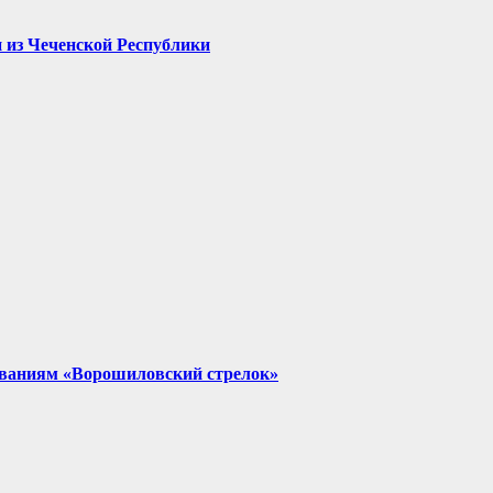
 из Чеченской Республики
нованиям «Ворошиловский стрелок»