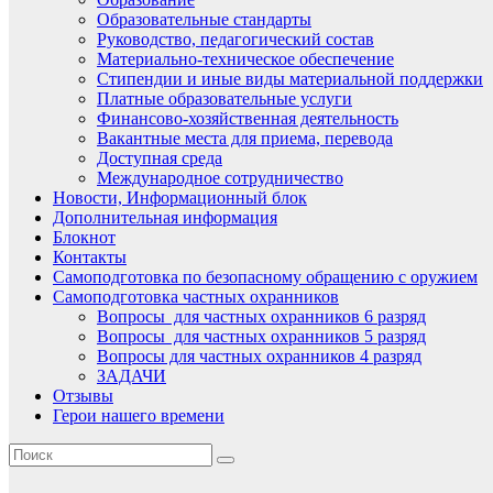
Образовательные стандарты
Руководство, педагогический состав
Материально-техническое обеспечение
Стипендии и иные виды материальной поддержки
Платные образовательные услуги
Финансово-хозяйственная деятельность
Вакантные места для приема, перевода
Доступная среда
Международное сотрудничество
Новости, Информационный блок
Дополнительная информация
Блокнот
Контакты
Самоподготовка по безопасному обращению с оружием
Самоподготовка частных охранников
Вопросы для частных охранников 6 разряд
Вопросы для частных охранников 5 разряд
Вопросы для частных охранников 4 разряд
ЗАДАЧИ
Отзывы
Герои нашего времени