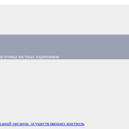
дготовка частных охранников
саний органов. осуществляющих контроль