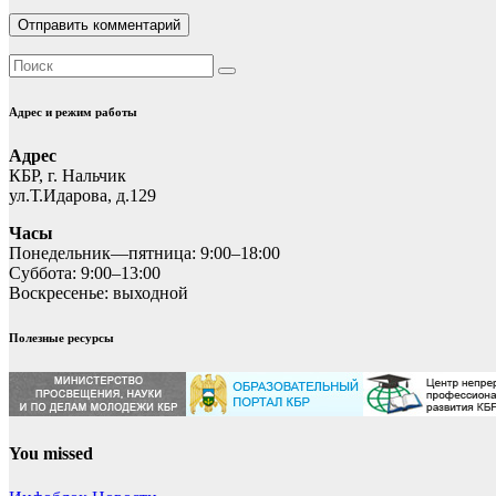
Адрес и режим работы
Адрес
КБР, г. Нальчик
ул.Т.Идарова, д.129
Часы
Понедельник—пятница: 9:00–18:00
Суббота: 9:00–13:00
Воскресенье: выходной
Полезные ресурсы
You missed