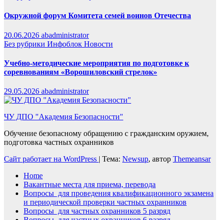
Окружной форум Комитета семей воинов Отечества
20.06.2026
abadministrator
Без рубрики
Инфоблок
Новости
Учебно-методические мероприятия по подготовке к
соревнованиям «Ворошиловский стрелок»
29.05.2026
abadministrator
ЧУ ДПО "Академия Безопасности"
Обучение безопасному обращению с гражданским оружием,
подготовка частных охранников
Сайт работает на WordPress
|
Тема:
Newsup
, автор
Themeansar
Home
Вакантные места для приема, перевода
Вопросы для проведения квалификационного экзамена
и периодической проверки частных охранников
Вопросы для частных охранников 5 разряд
Вопросы для частных охранников 6 разряд