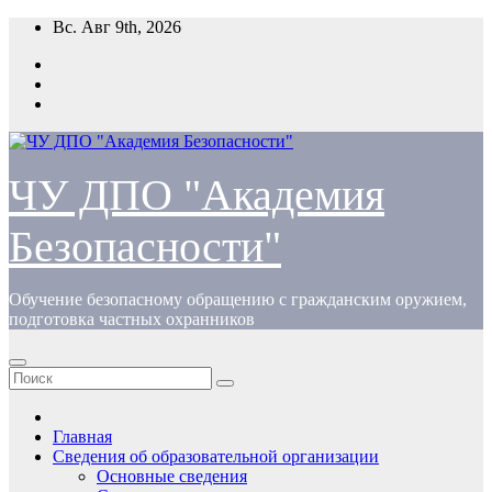
Перейти
Вс. Авг 9th, 2026
к
содержимому
ЧУ ДПО "Академия
Безопасности"
Обучение безопасному обращению с гражданским оружием,
подготовка частных охранников
Главная
Сведения об образовательной организации
Основные сведения