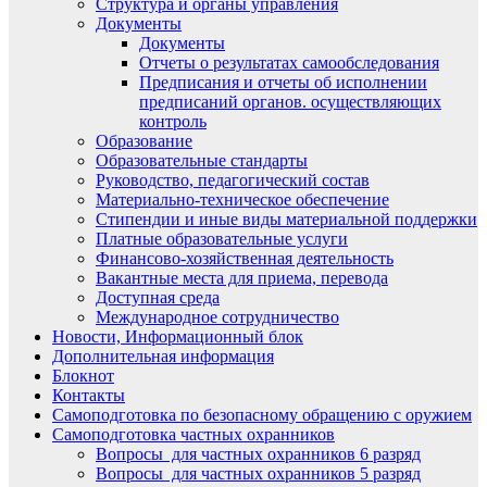
Структура и органы управления
Документы
Документы
Отчеты о результатах самообследования
Предписания и отчеты об исполнении
предписаний органов. осуществляющих
контроль
Образование
Образовательные стандарты
Руководство, педагогический состав
Материально-техническое обеспечение
Стипендии и иные виды материальной поддержки
Платные образовательные услуги
Финансово-хозяйственная деятельность
Вакантные места для приема, перевода
Доступная среда
Международное сотрудничество
Новости, Информационный блок
Дополнительная информация
Блокнот
Контакты
Самоподготовка по безопасному обращению с оружием
Самоподготовка частных охранников
Вопросы для частных охранников 6 разряд
Вопросы для частных охранников 5 разряд