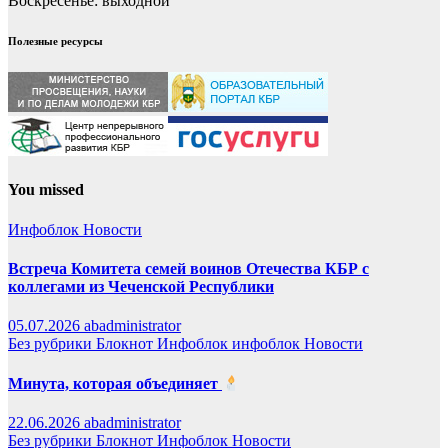
Воскресенье: выходной
Полезные ресурсы
You missed
Инфоблок
Новости
Встреча Комитета семей воинов Отечества КБР с
коллегами из Чеченской Республики
05.07.2026
abadministrator
Без рубрики
Блокнот
Инфоблок
инфоблок
Новости
Минута, которая объединяет
22.06.2026
abadministrator
Без рубрики
Блокнот
Инфоблок
Новости