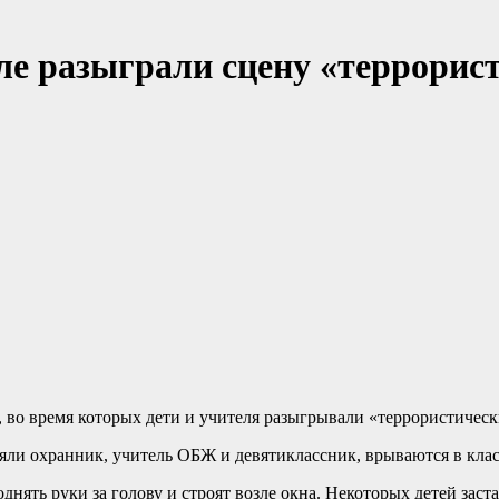
е разыграли сцену «террорист
, во время которых дети и учителя разыгрывали «террористическ
няли охранник, учитель ОБЖ и девятиклассник, врываются в клас
днять руки за голову и строят возле окна. Некоторых детей заст