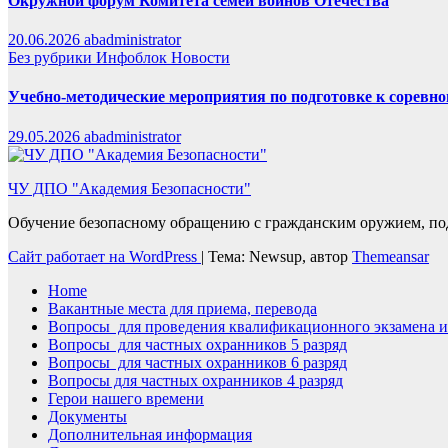
Окружной форум Комитета семей воинов Отечества
20.06.2026
abadministrator
Без рубрики
Инфоблок
Новости
Учебно-методические мероприятия по подготовке к сорев
29.05.2026
abadministrator
ЧУ ДПО "Академия Безопасности"
Обучение безопасному обращению с гражданским оружием, по
Сайт работает на WordPress
|
Тема: Newsup, автор
Themeansar
Home
Вакантные места для приема, перевода
Вопросы для проведения квалификационного экзамена и
Вопросы для частных охранников 5 разряд
Вопросы для частных охранников 6 разряд
Вопросы для частных охранников 4 разряд
Герои нашего времени
Документы
Дополнительная информация