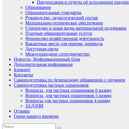
Предписания и отчеты об исполнении предпи
Образование
Образовательные стандарты
Руководство, педагогический состав
Материально-техническое обеспечение
Стипендии и иные виды материальной поддержки
Платные образовательные услуги
Финансово-хозяйственная деятельность
Вакантные места для приема, перевода
Доступная среда
Международное сотрудничество
Новости, Информационный блок
Дополнительная информация
Блокнот
Контакты
Самоподготовка по безопасному обращению с оружием
Самоподготовка частных охранников
Вопросы для частных охранников 6 разряд
Вопросы для частных охранников 5 разряд
Вопросы для частных охранников 4 разряд
ЗАДАЧИ
Отзывы
Герои нашего времени