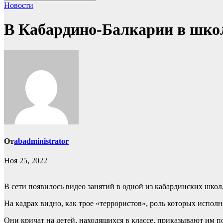
Новости
В Кабардино-Балкарии в школ
От
abadministrator
Ноя 25, 2022
В сети появилось видео занятий в одной из кабардинских школ
На кадрах видно, как трое «террористов», роль которых испол
Они кричат на детей, находящихся в классе, приказывают им по