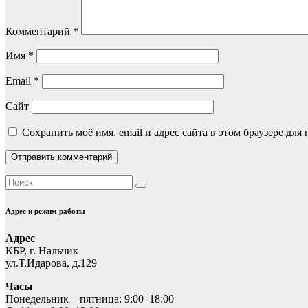
Комментарий
*
Имя
*
Email
*
Сайт
Сохранить моё имя, email и адрес сайта в этом браузере д
Адрес и режим работы
Адрес
КБР, г. Нальчик
ул.Т.Идарова, д.129
Часы
Понедельник—пятница: 9:00–18:00