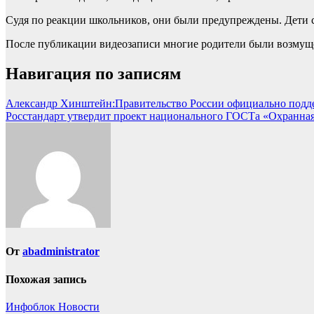
Судя по реакции школьников, они были предупреждены. Дети 
После публикации видеозаписи многие родители были возмуще
Навигация по записям
Александр Хинштейн:Правительство России официально подде
Росстандарт утвердит проект национального ГОСТа «Охранная
От
abadministrator
Похожая запись
Инфоблок
Новости