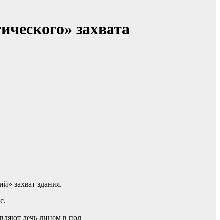
ического» захвата
ий» захват здания.
с.
авляют лечь лицом в пол.