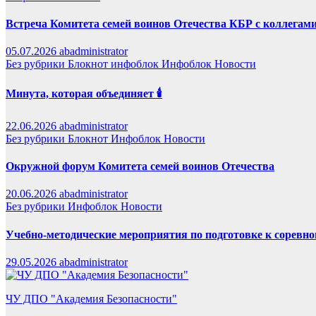
Встреча Комитета семей воинов Отечества КБР с коллегами
05.07.2026
abadministrator
Без рубрики
Блокнот
инфоблок
Инфоблок
Новости
Минута, которая объединяет 🕯️
22.06.2026
abadministrator
Без рубрики
Блокнот
Инфоблок
Новости
Окружной форум Комитета семей воинов Отечества
20.06.2026
abadministrator
Без рубрики
Инфоблок
Новости
Учебно-методические мероприятия по подготовке к сорев
29.05.2026
abadministrator
ЧУ ДПО "Академия Безопасности"