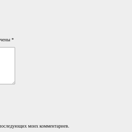
ечены
*
ля последующих моих комментариев.