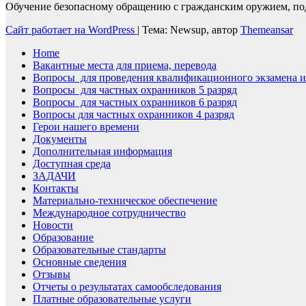
Обучение безопасному обращению с гражданским оружием, по
Сайт работает на WordPress
|
Тема: Newsup, автор
Themeansar
Home
Вакантные места для приема, перевода
Вопросы для проведения квалификационного экзамена и
Вопросы для частных охранников 5 разряд
Вопросы для частных охранников 6 разряд
Вопросы для частных охранников 4 разряд
Герои нашего времени
Документы
Дополнительная информация
Доступная среда
ЗАДАЧИ
Контакты
Материально-техническое обеспечение
Международное сотрудничество
Новости
Образование
Образовательные стандарты
Основные сведения
Отзывы
Отчеты о результатах самообследования
Платные образовательные услуги