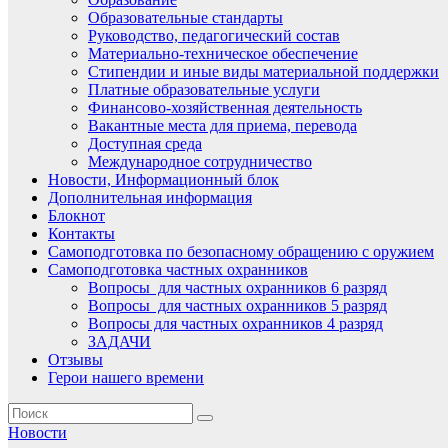
Образовательные стандарты
Руководство, педагогический состав
Материально-техническое обеспечение
Стипендии и иные виды материальной поддержки
Платные образовательные услуги
Финансово-хозяйственная деятельность
Вакантные места для приема, перевода
Доступная среда
Международное сотрудничество
Новости, Информационный блок
Дополнительная информация
Блокнот
Контакты
Самоподготовка по безопасному обращению с оружием
Самоподготовка частных охранников
Вопросы для частных охранников 6 разряд
Вопросы для частных охранников 5 разряд
Вопросы для частных охранников 4 разряд
ЗАДАЧИ
Отзывы
Герои нашего времени
Новости