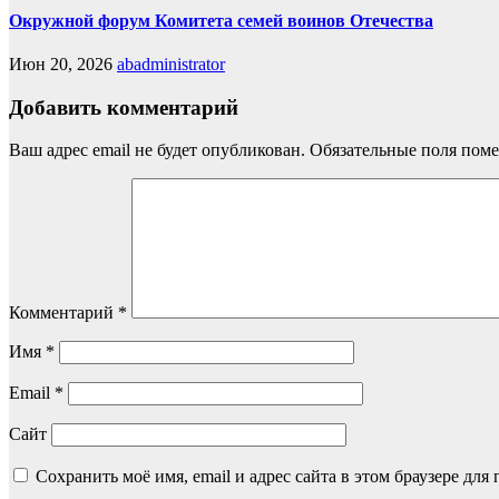
Окружной форум Комитета семей воинов Отечества
Июн 20, 2026
abadministrator
Добавить комментарий
Ваш адрес email не будет опубликован.
Обязательные поля пом
Комментарий
*
Имя
*
Email
*
Сайт
Сохранить моё имя, email и адрес сайта в этом браузере д