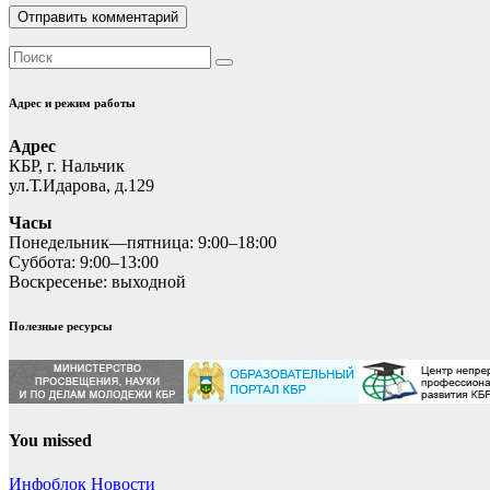
Адрес и режим работы
Адрес
КБР, г. Нальчик
ул.Т.Идарова, д.129
Часы
Понедельник—пятница: 9:00–18:00
Суббота: 9:00–13:00
Воскресенье: выходной
Полезные ресурсы
You missed
Инфоблок
Новости