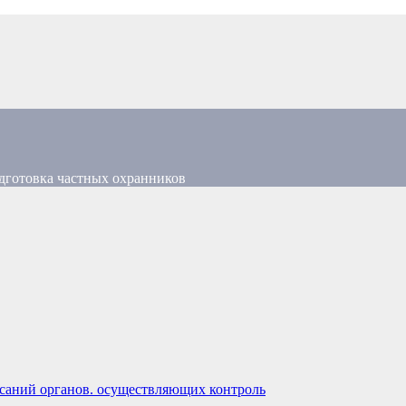
дготовка частных охранников
саний органов. осуществляющих контроль