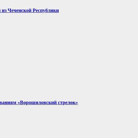
 из Чеченской Республики
нованиям «Ворошиловский стрелок»